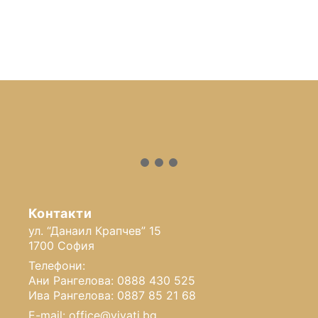
Контакти
ул. “Данаил Крапчев” 15
1700 София
Телефони:
Ани Рангелова: 0888 430 525
Ива Рангелова: 0887 85 21 68
E-mail: office@vivati.bg