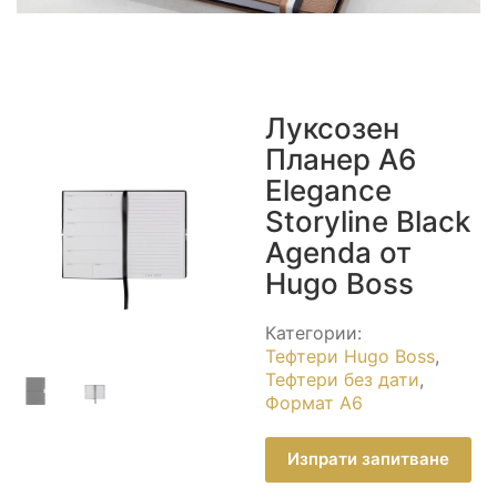
Луксозен
Планер A6
Elegance
Storyline Black
Agenda от
Hugo Boss
Категории:
Тефтери Hugo Boss
,
Тефтери без дати
,
Формат А6
Изпрати запитване