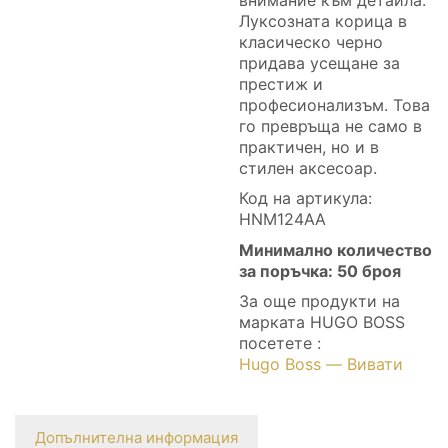
Луксозната корица в
класическо черно
придава усещане за
престиж и
професионализъм. Това
го превръща не само в
практичен, но и в
стилен аксесоар.
Код на артикула:
HNM124AA
Минимално количество
за поръчка: 50 броя
За още продукти на
марката HUGO BOSS
посетете :
Hugo Boss — Вивати
Допълнителна информация