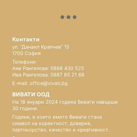
Контакти
ул. “Данаил Крапчев” 15
1700 София
Телефони:
Ани Рангелова: 0888 430 525
Ива Рангелова: 0887 85 21 68
E-mail: office@vivati.bg
ВИВАТИ ООД
На 18 януари 2024 година Вивати навърши
30 години.
Години, в които името Вивати стана
символ на коректност, доверие,
партньорство, качество и креативност.