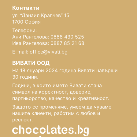
Контакти
ул. “Данаил Крапчев” 15
1700 София
Телефони:
Ани Рангелова: 0888 430 525
Ива Рангелова: 0887 85 21 68
E-mail: office@vivati.bg
ВИВАТИ ООД
На 18 януари 2024 година Вивати навърши
30 години.
Години, в които името Вивати стана
символ на коректност, доверие,
партньорство, качество и креативност.
Защото се променяме, умеем да чуваме
нашите клиенти, работим с любов и
респект.