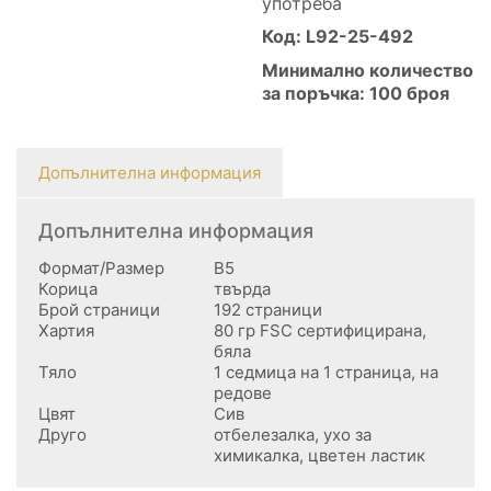
употреба
Код: L92-25-492
Минимално количество
за поръчка: 100 броя
Допълнителна информация
Допълнителна информация
Формат/Размер
B5
Корица
твърда
Брой страници
192 страници
Хартия
80 гр FSC сертифицирана,
бяла
Тяло
1 седмица на 1 страница, на
редове
Цвят
Сив
Друго
отбелезалка, ухо за
химикалка, цветен ластик