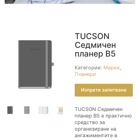
TUCSON
Седмичен
планер B5
Категории:
Марки
,
Планери
Изпрати запитване
TUCSON Седмичен
планер B5 е практично
средство за
организиране на
ангажиментите в