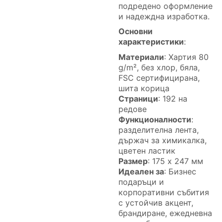
подредено оформление
и надеждна изработка.
Основни
характеристики
:
Материали
: Хартия 80
g/m², без хлор, бяла,
FSC сертифицирана,
шита корица
Страници
: 192 на
редове
Функционалности
:
разделителна лента,
държач за химикалка,
цветен ластик
Размер
: 175 x 247 мм
Идеален за
: Бизнес
подаръци и
корпоративни събития
с устойчив акцент,
брандиране, ежедневна