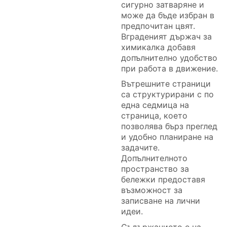
сигурно затваряне и
може да бъде избран в
предпочитан цвят.
Вграденият държач за
химикалка добавя
допълнително удобство
при работа в движение.
Вътрешните страници
са структурирани с по
една седмица на
страница, което
позволява бърз преглед
и удобно планиране на
задачите.
Допълнителното
пространство за
бележки предоставя
възможност за
записване на лични
идеи.
Съдържанието е на