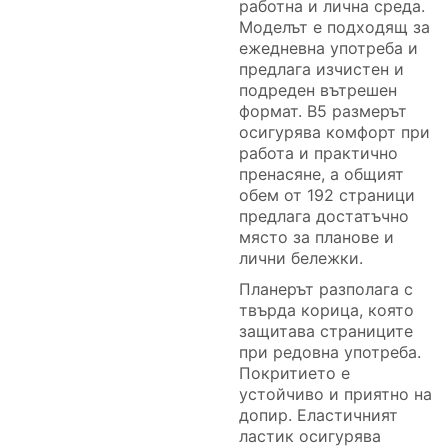
работна и лична среда.
Моделът е подходящ за
ежедневна употреба и
предлага изчистен и
подреден вътрешен
формат. B5 размерът
осигурява комфорт при
работа и практично
пренасяне, а общият
обем от 192 страници
предлага достатъчно
място за планове и
лични бележки.
Планерът разполага с
твърда корица, която
защитава страниците
при редовна употреба.
Покритието е
устойчиво и приятно на
допир. Еластичният
ластик осигурява