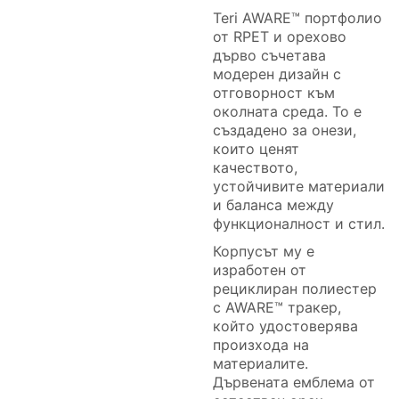
Teri AWARE™ портфолио
от RPET и орехово
дърво съчетава
модерен дизайн с
отговорност към
околната среда. То е
създадено за онези,
които ценят
качеството,
устойчивите материали
и баланса между
функционалност и стил.
Корпусът му е
изработен от
рециклиран полиестер
с AWARE™ тракер,
който удостоверява
произхода на
материалите.
Дървената емблема от