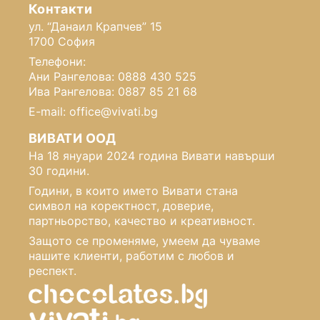
Контакти
ул. “Данаил Крапчев” 15
1700 София
Телефони:
Ани Рангелова: 0888 430 525
Ива Рангелова: 0887 85 21 68
E-mail: office@vivati.bg
ВИВАТИ ООД
На 18 януари 2024 година Вивати навърши
30 години.
Години, в които името Вивати стана
символ на коректност, доверие,
партньорство, качество и креативност.
Защото се променяме, умеем да чуваме
нашите клиенти, работим с любов и
респект.