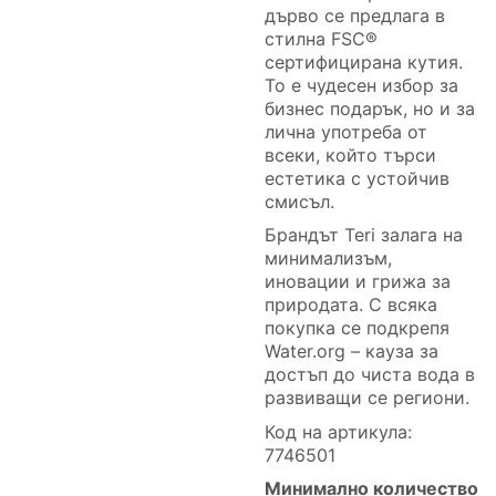
дърво се предлага в
стилна FSC®
сертифицирана кутия.
То е чудесен избор за
бизнес подарък, но и за
лична употреба от
всеки, който търси
естетика с устойчив
смисъл.
Брандът Teri залага на
минимализъм,
иновации и грижа за
природата. С всяка
покупка се подкрепя
Water.org – кауза за
достъп до чиста вода в
развиващи се региони.
Код на артикула:
7746501
Минимално количество