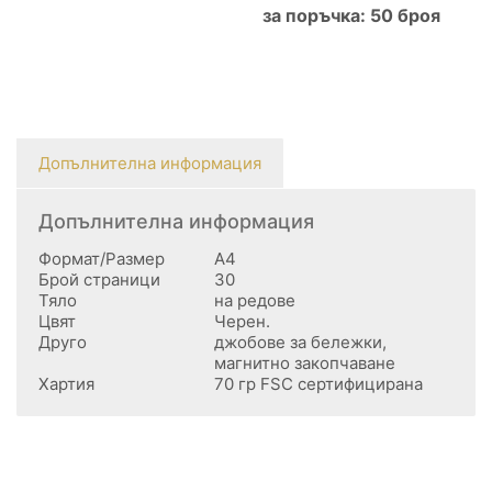
за поръчка: 50 броя
Допълнителна информация
Допълнителна информация
Формат/Размер
А4
Брой страници
30
Тяло
на редове
Цвят
Черен.
Друго
джобове за бележки,
магнитно закопчаване
Хартия
70 гр FSC сертифицирана