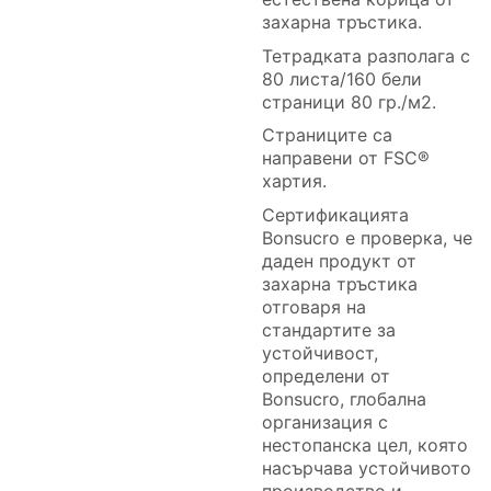
захарна тръстика.
Тетрадката разполага с
80 листа/160 бели
страници 80 гр./м2.
Страниците са
направени от FSC®
хартия.
Сертификацията
Bonsucro е проверка, че
даден продукт от
захарна тръстика
отговаря на
стандартите за
устойчивост,
определени от
Bonsucro, глобална
организация с
нестопанска цел, която
насърчава устойчивото
производство и