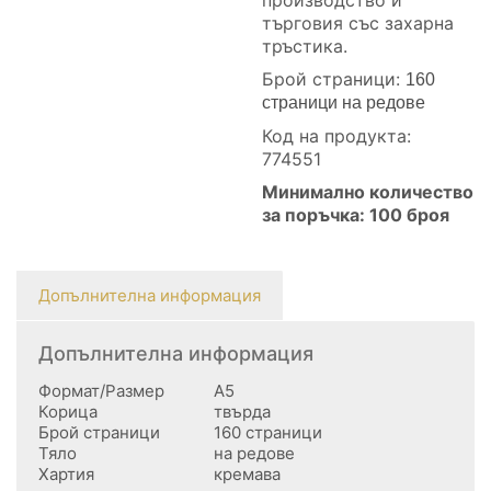
търговия със захарна
тръстика.
Брой страници:
160
страници на редове
Код на продукта:
774551
Минимално количество
за поръчка: 100 броя
Допълнителна информация
Допълнителна информация
Формат/Размер
А5
Корица
твърда
Брой страници
160 страници
Тяло
на редове
Хартия
кремава