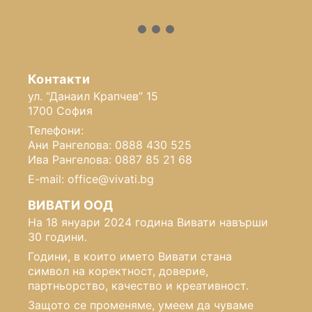
Контакти
ул. “Данаил Крапчев” 15
1700 София
Телефони:
Ани Рангелова: 0888 430 525
Ива Рангелова: 0887 85 21 68
E-mail: office@vivati.bg
ВИВАТИ ООД
На 18 януари 2024 година Вивати навърши
30 години.
Години, в които името Вивати стана
символ на коректност, доверие,
партньорство, качество и креативност.
Защото се променяме, умеем да чуваме