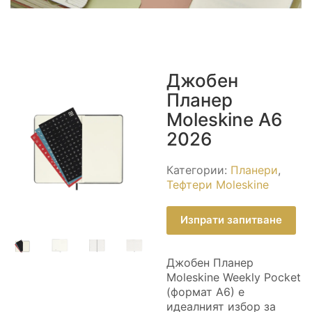
Джобен
Планер
Moleskine A6
2026
Категории:
Планери
,
Тефтери Moleskine
Изпрати запитване
Джобен Планер
Moleskine Weekly Pocket
(формат A6) е
идеалният избор за