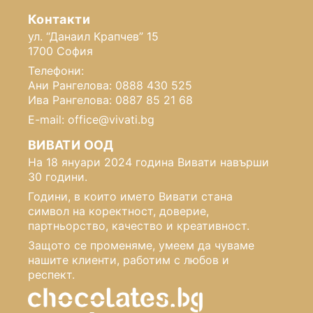
Контакти
ул. “Данаил Крапчев” 15
1700 София
Телефони:
Ани Рангелова: 0888 430 525
Ива Рангелова: 0887 85 21 68
E-mail: office@vivati.bg
ВИВАТИ ООД
На 18 януари 2024 година Вивати навърши
30 години.
Години, в които името Вивати стана
символ на коректност, доверие,
партньорство, качество и креативност.
Защото се променяме, умеем да чуваме
нашите клиенти, работим с любов и
респект.