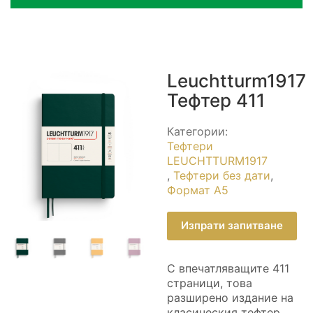
Leuchtturm1917
Тефтер 411
Категории:
Тефтери
LEUCHTTURM1917
,
Тефтери без дати
,
Формат А5
Изпрати запитване
С впечатляващите 411
страници, това
разширено издание на
класическия тефтер