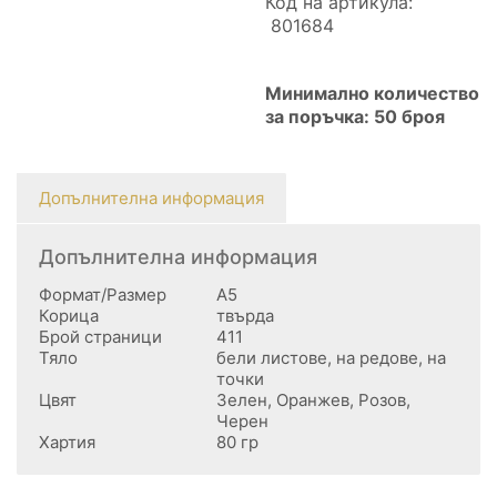
Код на артикула:
801684
Минимално количество
за поръчка: 50 броя
Допълнителна информация
Допълнителна информация
Формат/Размер
А5
Корица
твърда
Брой страници
411
Тяло
бели листове, на редове, на
точки
Цвят
Зелен, Оранжев, Розов,
Черен
Хартия
80 гр