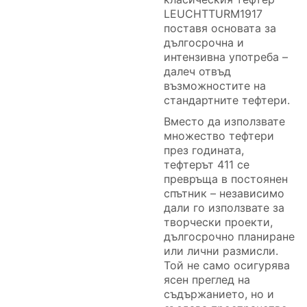
LEUCHTTURM1917
поставя основата за
дългосрочна и
интензивна употреба –
далеч отвъд
възможностите на
стандартните тефтери.
Вместо да използвате
множество тефтери
през годината,
тефтерът 411 се
превръща в постоянен
спътник – независимо
дали го използвате за
творчески проекти,
дългосрочно планиране
или лични размисли.
Той не само осигурява
ясен преглед на
съдържанието, но и