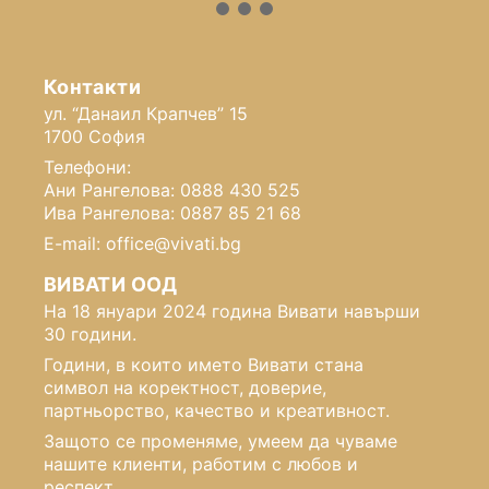
Контакти
ул. “Данаил Крапчев” 15
1700 София
Телефони:
Ани Рангелова: 0888 430 525
Ива Рангелова: 0887 85 21 68
E-mail: office@vivati.bg
ВИВАТИ ООД
На 18 януари 2024 година Вивати навърши
30 години.
Години, в които името Вивати стана
символ на коректност, доверие,
партньорство, качество и креативност.
Защото се променяме, умеем да чуваме
нашите клиенти, работим с любов и
респект.