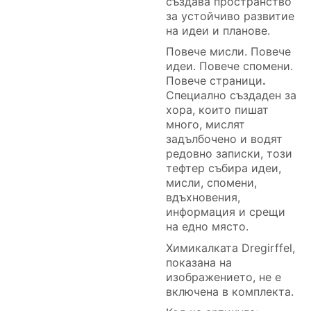
създава пространство
за устойчиво развитие
на идеи и планове.
Повече мисли. Повече
идеи. Повече спомени.
Повече страници
.
Специално създаден за
хора, които пишат
много, мислят
задълбочено и водят
редовно записки, този
тефтер събира идеи,
мисли, спомени,
вдъхновения,
информация и срещи
на едно място.
Химикалката Dregirffel,
показана на
изображението, не е
включена в комплекта.