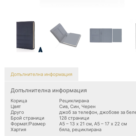
Допълнителна информация
Допълнителна информация
Корица
Рециклирана
Цвят
Сив, Син, Черен
Друго
джоб за телефон, джобове за бел
Брой страници
128 страници
Формат/Размер
А5 – 13 х 21 см, А5 – 17 х 22 см
Хартия
бяла, рециклирана