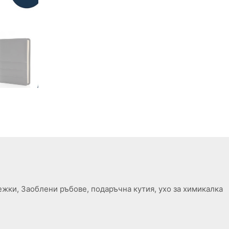
ежки, Заоблени ръбове, подаръчна кутия, ухо за химикалка