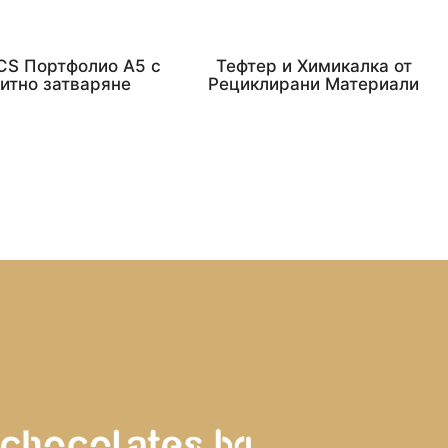
RCS Портфолио А5 с
Тефтер и Химикалка от
итно затваряне
Рециклирани Материали