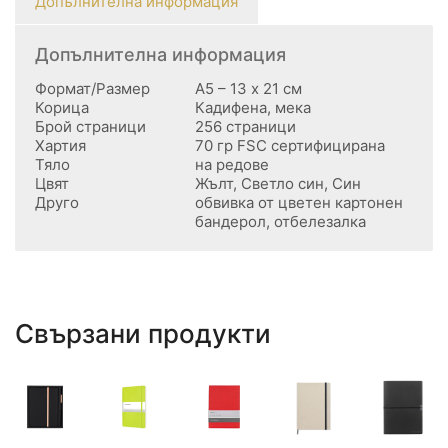
Допълнителна информация
Допълнителна информация
Формат/Размер
А5 – 13 х 21 см
Корица
Кадифена, мека
Брой страници
256 страници
Хартия
70 гр FSC сертифицирана
Тяло
на редове
Цвят
Жълт, Светло син, Син
Друго
обвивка от цветен картонен
бандерол, отбелезалка
Свързани продукти