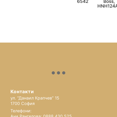
6542
Boss,
HNH124
Контакти
ул. “Данаил Крапчев” 15
1700 София
Телефони:
Ани Рангелова: 0888 430 525