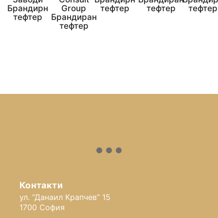
Брандирн
Group
тефтер
тефтер
тефтер
тефтер
Брандиран
тефтер
Контакти
ул. “Данаил Крапчев” 15
1700 София