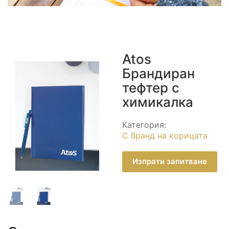
Atos
Брандиран
тефтер с
химикалка
Категория:
С бранд на корицата
Изпрати запитване