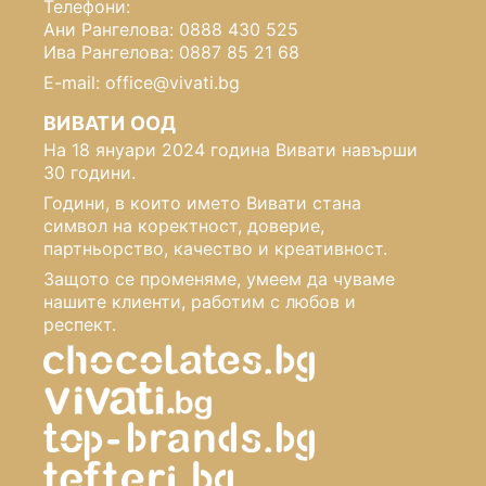
Телефони:
Ани Рангелова: 0888 430 525
Ива Рангелова: 0887 85 21 68
E-mail: office@vivati.bg
ВИВАТИ ООД
На 18 януари 2024 година Вивати навърши
30 години.
Години, в които името Вивати стана
символ на коректност, доверие,
партньорство, качество и креативност.
Защото се променяме, умеем да чуваме
нашите клиенти, работим с любов и
респект.