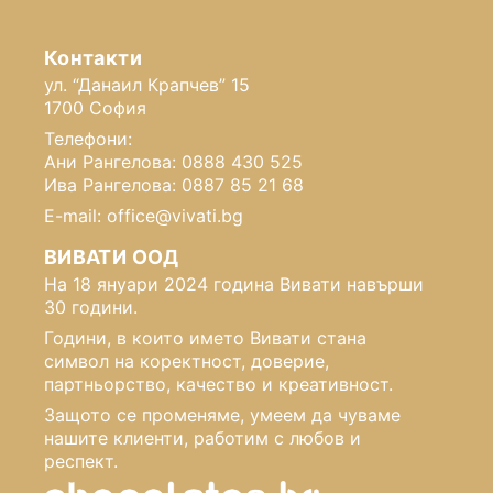
Контакти
ул. “Данаил Крапчев” 15
1700 София
Телефони:
Ани Рангелова: 0888 430 525
Ива Рангелова: 0887 85 21 68
E-mail: office@vivati.bg
ВИВАТИ ООД
На 18 януари 2024 година Вивати навърши
30 години.
Години, в които името Вивати стана
символ на коректност, доверие,
партньорство, качество и креативност.
Защото се променяме, умеем да чуваме
нашите клиенти, работим с любов и
респект.