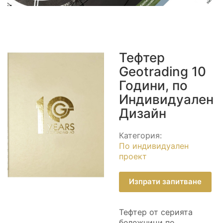
Тефтер
Geotrading 10
Години, по
Индивидуален
Дизайн
Категория:
По индивидуален
проект
Изпрати запитване
Тефтер от серията
бележници по