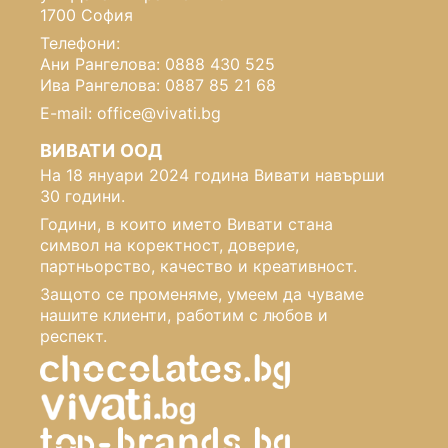
1700 София
Телефони:
Ани Рангелова: 0888 430 525
Ива Рангелова: 0887 85 21 68
E-mail: office@vivati.bg
ВИВАТИ ООД
На 18 януари 2024 година Вивати навърши
30 години.
Години, в които името Вивати стана
символ на коректност, доверие,
партньорство, качество и креативност.
Защото се променяме, умеем да чуваме
нашите клиенти, работим с любов и
респект.