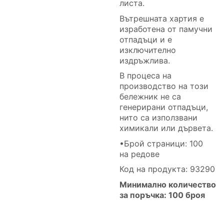
листа.
Вътрешната хартия е
изработена от памучни
отпадъци и е
изключително
издръжлива.
В процеса на
производство на този
бележник не са
генерирани отпадъци,
нито са използвани
химикали или дървета.
•Брой страници: 100
на редове
Код на продукта: 93290
Минимално количество
за поръчка: 100 броя