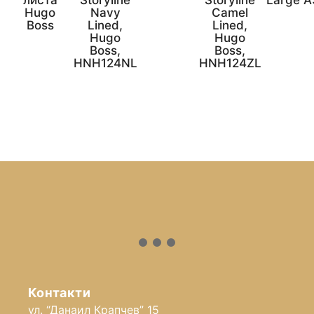
Hugo
Navy
Camel
Boss
Lined,
Lined,
Hugo
Hugo
Boss,
Boss,
HNH124NL
HNH124ZL
Контакти
ул. “Данаил Крапчев” 15