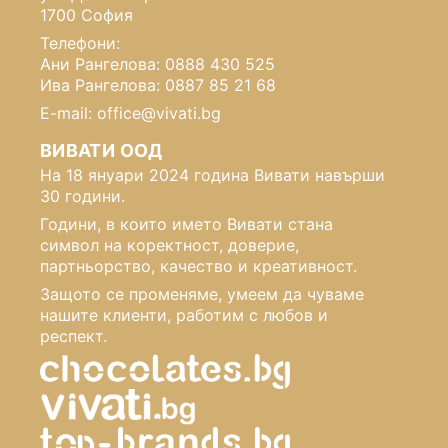
1700 София
Телефони:
Ани Рангелова: 0888 430 525
Ива Рангелова: 0887 85 21 68
E-mail: office@vivati.bg
ВИВАТИ ООД
На 18 януари 2024 година Вивати навърши
30 години.
Години, в които името Вивати стана
символ на коректност, доверие,
партньорство, качество и креативност.
Защото се променяме, умеем да чуваме
нашите клиенти, работим с любов и
респект.