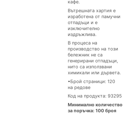
кафе.
Вътрешната хартия е
изработена от памучни
отпадъци и е
изключително
издръжлива.
В процеса на
производство на този
бележник не са
генерирани отпадъци,
нито са използвани
химикали или дървета.
•Брой страници: 120
на редове
Код на продукта: 93295
Минимално количество
за поръчка: 100 броя