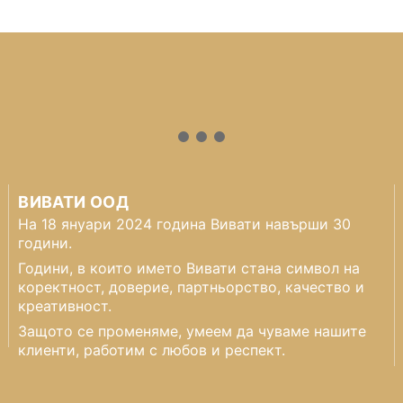
ВИВАТИ ООД
На 18 януари 2024 година Вивати навърши 30
години.
Години, в които името Вивати стана символ на
коректност, доверие, партньорство, качество и
креативност.
Защото се променяме, умеем да чуваме нашите
клиенти, работим с любов и респект.