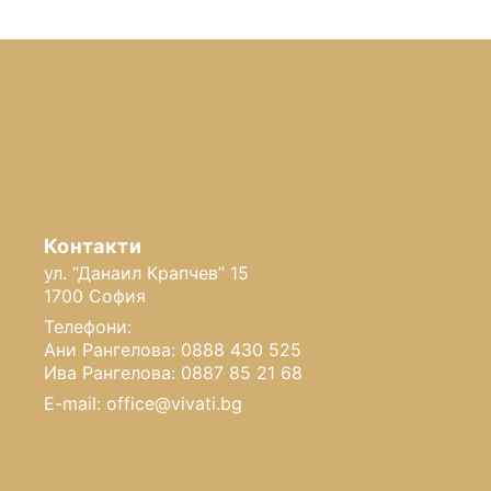
Контакти
ул. “Данаил Крапчев” 15
1700 София
Телефони:
Ани Рангелова: 0888 430 525
Ива Рангелова: 0887 85 21 68
E-mail: office@vivati.bg