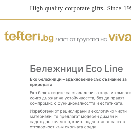
High quality corporate gifts. Since 19
Бележници Eco Line
Еко бележници – вдъхновение със съзнание за
природата
Еко бележниците са създадени за хора и компани
които държат на устойчивостта, без да правят
компромис с функционалността и естетиката.
Изработени от рециклирани и екологично чисти
материали, те предлагат модерен дизайн и
надеждно качество, които подчертават вашата
отговорност към околната среда.