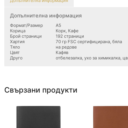
Допълнителна информация
Допълнителна информация
Формат/Размер
А5
Корица
Корк, Кафе
Брой страници
192 страници
Хартия
70 гр FSC сертифицирана, бяла
Тяло
на редове
Цвят
Кафяв
Друго
отбелезалка, ухо за химикалка, ц
Свързани продукти