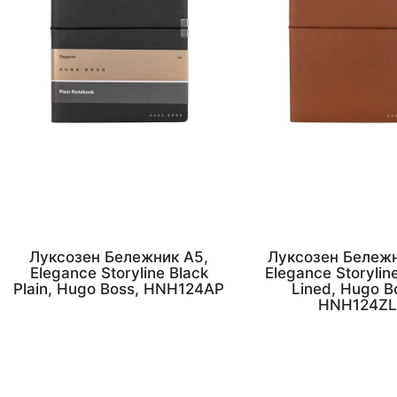
Луксозен Бележник А5,
Луксозен Бележн
Elegance Storyline Black
Elegance Storylin
Plain, Hugo Boss, HNH124AP
Lined, Hugo B
HNH124ZL