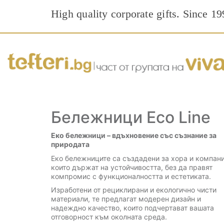
High quality corporate gifts. Since 19
Бележници Eco Line
Еко бележници – вдъхновение със съзнание за
природата
Еко бележниците са създадени за хора и компани
които държат на устойчивостта, без да правят
компромис с функционалността и естетиката.
Изработени от рециклирани и екологично чисти
материали, те предлагат модерен дизайн и
надеждно качество, които подчертават вашата
отговорност към околната среда.