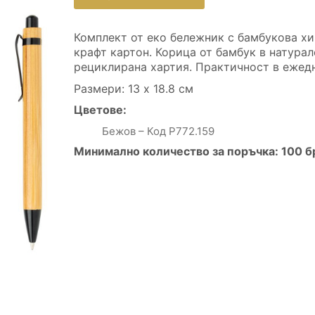
Комплект от еко бележник с бамбукова хи
крафт картон. Корица от бамбук в натурал
рециклирана хартия. Практичност в ежедн
Размери: 13 х 18.8 см
Цветове:
Бежов – Код P772.159
Минимално количество за поръчка: 100 б