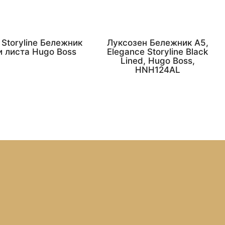
l Storyline Бележник
Луксозен Бележник А5,
и листа Hugo Boss
Elegance Storyline Black
Lined, Hugo Boss,
HNH124AL