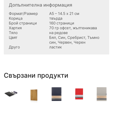
Допълнителна информация
Формат/Размер
А5 – 14.5 х 21 см
Корица
твърда
Брой страници
160 страници
Хартия
70 гр офсет, жълтеникава
Тяло
на редове
Цвят
Бял, Син, Сребрист, Тъмно
син, Червен, Черен
Друго
ластик
Свързани продукти