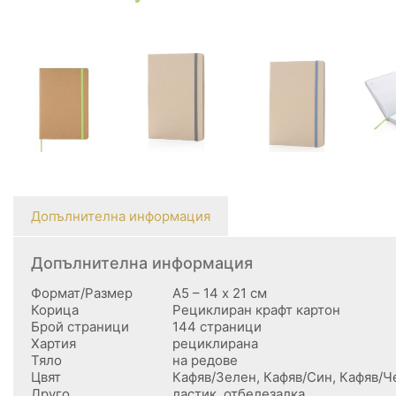
Допълнителна информация
Допълнителна информация
Формат/Размер
А5 – 14 х 21 см
Корица
Рециклиран крафт картон