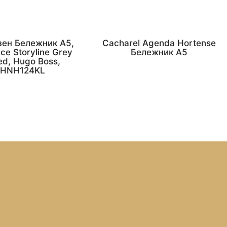
зен Бележник А5,
Cacharel Agenda Hortense
ce Storyline Grey
Бележник А5
ed, Hugo Boss,
HNH124KL