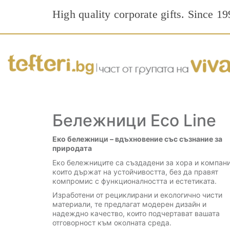
High quality corporate gifts. Since 19
Бележници Eco Line
Еко бележници – вдъхновение със съзнание за
природата
Еко бележниците са създадени за хора и компани
които държат на устойчивостта, без да правят
компромис с функционалността и естетиката.
Изработени от рециклирани и екологично чисти
материали, те предлагат модерен дизайн и
надеждно качество, които подчертават вашата
отговорност към околната среда.