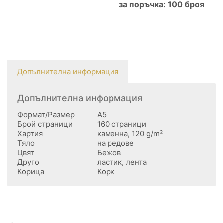
за поръчка: 100 броя
Допълнителна информация
Допълнителна информация
Формат/Размер
А5
Брой страници
160 страници
Хартия
каменна, 120 g/m²
Тяло
на редове
Цвят
Бежов
Друго
ластик, лента
Корица
Корк