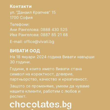
Контакти
ул. “Данаил Крапчев” 15
1700 София
Телефони:
Ани Рангелова: 0888 430 525
Ива Рангелова: 0887 85 21 68
E-mail: office@vivati.bg
ВИВАТИ ООД
На 18 януари 2024 година Вивати навърши
30 години.
Години, в които името Вивати стана
символ на коректност, доверие,
партньорство, качество и креативност.
Защото се променяме, умеем да чуваме
нашите клиенти, работим с любов и
респект.