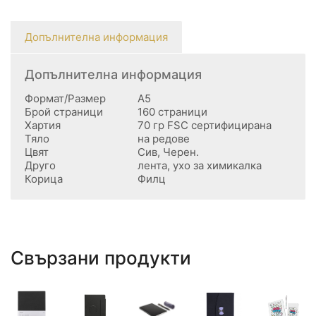
Допълнителна информация
Допълнителна информация
Формат/Размер
А5
Брой страници
160 страници
Хартия
70 гр FSC сертифицирана
Тяло
на редове
Цвят
Сив, Черен.
Друго
лента, ухо за химикалка
Корица
Филц
Свързани продукти