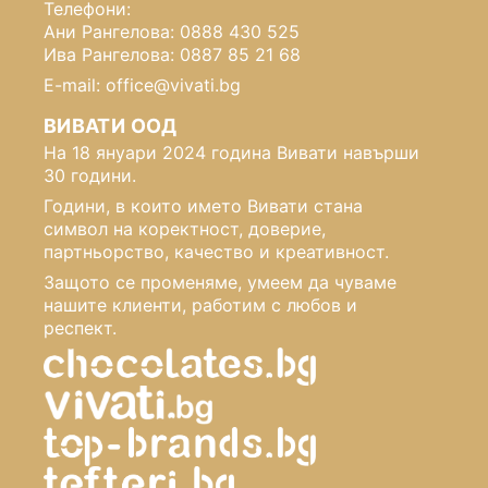
Телефони:
Ани Рангелова: 0888 430 525
Ива Рангелова: 0887 85 21 68
E-mail: office@vivati.bg
ВИВАТИ ООД
На 18 януари 2024 година Вивати навърши
30 години.
Години, в които името Вивати стана
символ на коректност, доверие,
партньорство, качество и креативност.
Защото се променяме, умеем да чуваме
нашите клиенти, работим с любов и
респект.