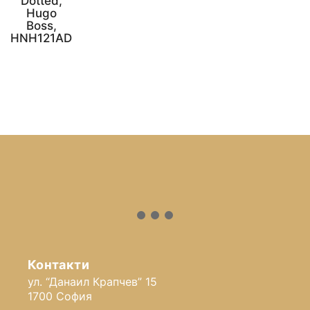
Dotted,
Hugo
Boss,
HNH121AD
Контакти
ул. “Данаил Крапчев” 15
1700 София