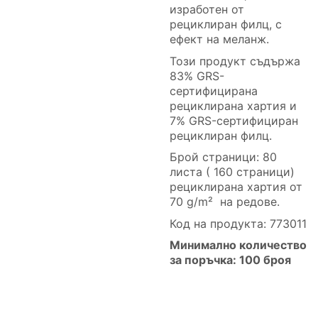
изработен от
рециклиран филц, с
ефект на меланж.
Този продукт съдържа
83% GRS-
сертифицирана
рециклирана хартия и
7% GRS-сертифициран
рециклиран филц.
Брой страници:
80
листа ( 160 страници)
рециклирана хартия от
70 g/m² на редове.
Код на продукта: 773011
Минимално количество
за поръчка: 100 броя